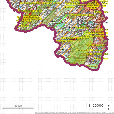
1:1200000
50 km
i
Geobasisinformationen der Vermessungs-und Katasterverwaltung Rheinland-Pfalz - © 2021