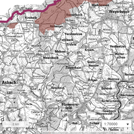
1:70000
2 km
i
Geobasisinformationen der Vermessungs-und Katasterverwaltung Rheinland-Pfalz - © 2021